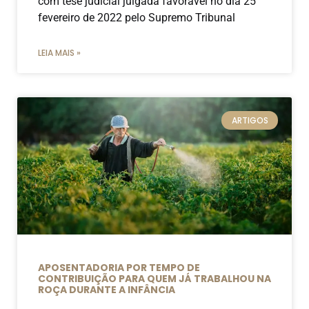
com tese judicial julgada favorável no dia 25
fevereiro de 2022 pelo Supremo Tribunal
LEIA MAIS »
ARTIGOS
APOSENTADORIA POR TEMPO DE
CONTRIBUIÇÃO PARA QUEM JÁ TRABALHOU NA
ROÇA DURANTE A INFÂNCIA