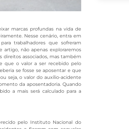
ixar marcas profundas na vida de
iramente. Nesse cenário, entra em
 para trabalhadores que sofreram
e artigo, não apenas exploraremos
us direitos associados, mas também
e que o valor a ser recebido pelo
eberia se fosse se aposentar e que
u seja, o valor do auxílio-acidente
 momento da aposentadoria. Quando
ido a mais será calculado para a
recido pelo Instituto Nacional do