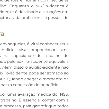
 acidentes e ficaram com sequelas
ho. Enquanto o auxílio-doença é
cidente é destinado a situações em
r a vida profissional e pessoal do
ra
em sequelas, é vital conhecer seus
benefício visa proporcionar uma
s na capacidade de trabalho do
ido pelo auxílio-acidente equivale a
 Além disso, o auxílio-acidente não
auxílio-acidente pode ser somado ao
doria. Quando chegar o momento da
 para a concessão do benefício.
ar por uma avaliação médica do INSS,
rabalho. É essencial contar com a
se processo, para garantir que todos