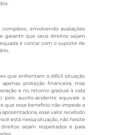
dos.
r complexo, envolvendo avaliações
 garantir que seus direitos sejam
dequada é contar com o suporte de
rio.
res que enfrentam a difícil situação
 apenas proteção financeira, mas
eração e no retorno gradual à vida
o pelo auxílio-acidente equivale a
 e que esse benefício não impede a
aposentadoria, esse valor recebido
você está nessa situação, não hesite
 direitos sejam respeitados e para
ades.