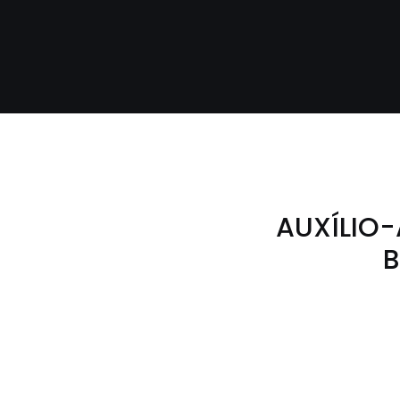
AUXÍLIO-
B