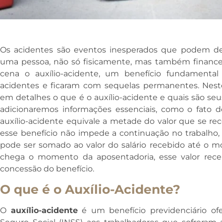
Os acidentes são eventos inesperados que podem de
uma pessoa, não só fisicamente, mas também finance
cena o auxílio-acidente, um benefício fundamental
acidentes e ficaram com sequelas permanentes. Nest
em detalhes o que é o auxílio-acidente e quais são se
adicionaremos informações essenciais, como o fato d
auxílio-acidente equivale a metade do valor que se rec
esse benefício não impede a continuação no trabalho, o
pode ser somado ao valor do salário recebido até o
chega o momento da aposentadoria, esse valor receb
concessão do benefício.
O que é o Auxílio-Acidente?
O
auxílio-acidente
é um benefício previdenciário ofe