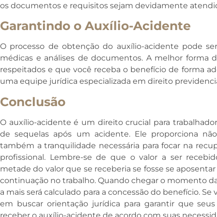
os documentos e requisitos sejam devidamente atendi
Garantindo o Auxílio-Acidente
O processo de obtenção do auxílio-acidente pode se
médicas e análises de documentos. A melhor forma de
respeitados e que você receba o benefício de forma a
uma equipe jurídica especializada em direito previdenciá
Conclusão
O auxílio-acidente é um direito crucial para trabalhado
de sequelas após um acidente. Ele proporciona não
também a tranquilidade necessária para focar na recup
profissional. Lembre-se de que o valor a ser recebid
metade do valor que se receberia se fosse se aposentar
continuação no trabalho. Quando chegar o momento da 
a mais será calculado para a concessão do benefício. Se 
em buscar orientação jurídica para garantir que seus
receber o auxílio-acidente de acordo com suas necessid