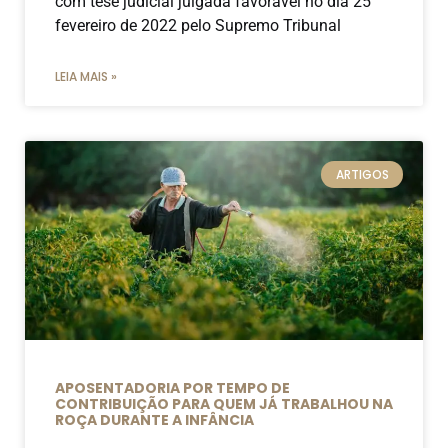
com tese judicial julgada favorável no dia 25
fevereiro de 2022 pelo Supremo Tribunal
LEIA MAIS »
ARTIGOS
APOSENTADORIA POR TEMPO DE
CONTRIBUIÇÃO PARA QUEM JÁ TRABALHOU NA
ROÇA DURANTE A INFÂNCIA